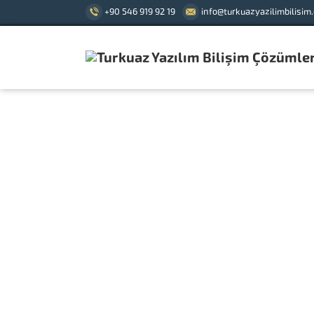
+90 546 919 92 19
info@turkuazyazilimbilisim