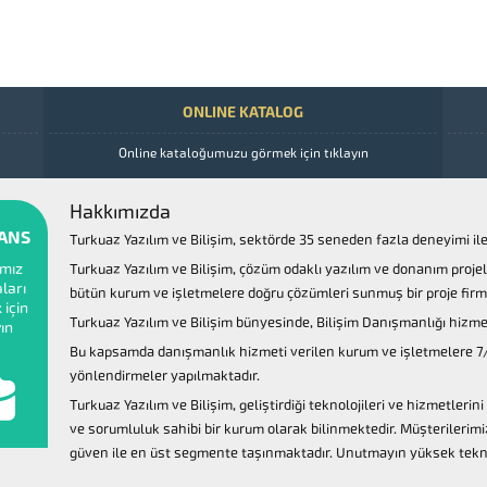
ONLINE KATALOG
Online kataloğumuzu görmek için tıklayın
Hakkımızda
ANS
Turkuaz Yazılım ve Bilişim, sektörde 35 seneden fazla deneyimi ile 
ımız
Turkuaz Yazılım ve Bilişim, çözüm odaklı yazılım ve donanım projele
ları
bütün kurum ve işletmelere doğru çözümleri sunmuş bir proje firma
için
Turkuaz Yazılım ve Bilişim bünyesinde, Bilişim Danışmanlığı hizme
yın
Bu kapsamda danışmanlık hizmeti verilen kurum ve işletmelere 7
yönlendirmeler yapılmaktadır.
Turkuaz Yazılım ve Bilişim, geliştirdiği teknolojileri ve hizmetlerini 
ve sorumluluk sahibi bir kurum olarak bilinmektedir. Müşterilerimiz i
güven ile en üst segmente taşınmaktadır. Unutmayın yüksek teknolo