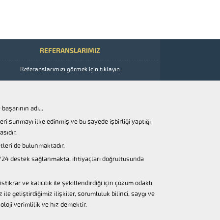
REFERANSLARIMIZ
Referanslarımızı görmek için tıklayın
başarının adı...
ri sunmayı ilke edinmiş ve bu sayede işbirliği yaptığı
sıdır.
tleri de bulunmaktadır.
/24 destek sağlanmakta, ihtiyaçları doğrultusunda
istikrar ve kalıcılık ile şekillendirdiği için çözüm odaklı
le geliştirdiğimiz ilişkiler, sorumluluk bilinci, saygı ve
ji verimlilik ve hız demektir.