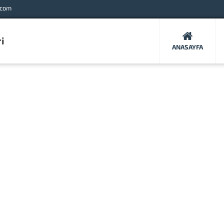
.com
ANASAYFA