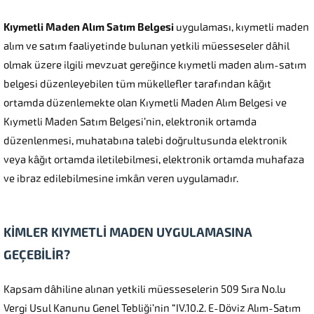
Kıymetli Maden Alım Satım Belgesi
uygulaması, kıymetli maden
alım ve satım faaliyetinde bulunan yetkili müesseseler dâhil
olmak üzere ilgili mevzuat gereğince kıymetli maden alım-satım
belgesi düzenleyebilen tüm mükellefler tarafından kâğıt
ortamda düzenlemekte olan Kıymetli Maden Alım Belgesi ve
Kıymetli Maden Satım Belgesi’nin, elektronik ortamda
düzenlenmesi, muhatabına talebi doğrultusunda elektronik
veya kâğıt ortamda iletilebilmesi, elektronik ortamda muhafaza
ve ibraz edilebilmesine imkân veren uygulamadır.
KİMLER KIYMETLİ MADEN UYGULAMASINA
GEÇEBİLİR?
Kapsam dâhiline alınan yetkili müesseselerin 509 Sıra No.lu
Vergi Usul Kanunu Genel Tebliği’nin “IV.10.2. E-Döviz Alım-Satım