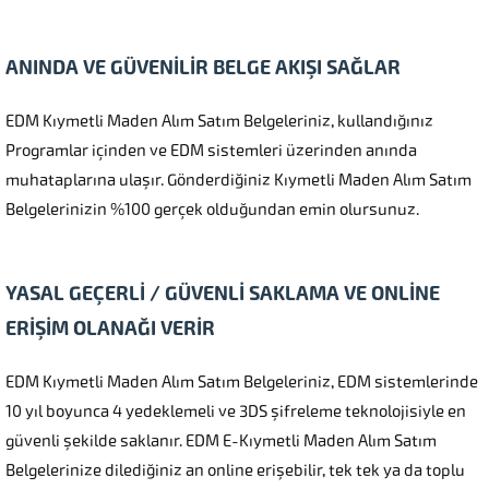
ANINDA VE GÜVENİLİR BELGE AKIŞI SAĞLAR
EDM Kıymetli Maden Alım Satım Belgeleriniz, kullandığınız
Programlar içinden ve EDM sistemleri üzerinden anında
muhataplarına ulaşır. Gönderdiğiniz Kıymetli Maden Alım Satım
Belgelerinizin %100 gerçek olduğundan emin olursunuz.
YASAL GEÇERLİ / GÜVENLİ SAKLAMA VE ONLİNE
ERİŞİM OLANAĞI VERİR
EDM Kıymetli Maden Alım Satım Belgeleriniz, EDM sistemlerinde
10 yıl boyunca 4 yedeklemeli ve 3DS şifreleme teknolojisiyle en
güvenli şekilde saklanır. EDM E-Kıymetli Maden Alım Satım
Belgelerinize dilediğiniz an online erişebilir, tek tek ya da toplu