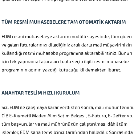
TÜM RESMİ MUHASEBELERE TAM OTOMATİK AKTARIM
EDM resmi muhasebeye aktarım modülü sayesinde, tüm giden
ve gelen faturalarınızı dilediğiniz aralıklarla mali müşavirinizin
kullandığı resmi muhasebe programına aktarabilirsiniz. Bunun
için tek yapmanız faturaları toplu seçip ilgili resmi muhasebe
programının adının yazdığı kutucuğu kliklemekten ibaret.
ANAHTAR TESLİM HIZLI KURULUM
Siz, EDM ile çalışmaya karar verdikten sonra, mali mühür temini,
GİB E-Kıymetli Maden Alım Satım Belgesi, E-Fatura, E-Defter vb.
tüm başvurular ve mali mührünüzün çalıştırılması dâhil tüm
işlemler, EDM saha temsilciniz tarafından halledilir. Sonrasında