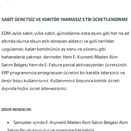
SABİT ÜCRETSİZ VE KONTÖR YAKMASIZ ETİK ÜCRETLENDİRME
EDM, aylık sabit, yıllık sabit, güncelleme, kota aşımı gibi her ne ad
altında olursa olsun etik olmayan aldatıcı ve gizli tarifeler
uygulamaz, kalan kontörünüz ay sonu ve yılsonu gibi
bahanelerle yakmaz, devreder. Hem E-Kıymetli Maden Alım
Satım Belgesi hem de E-Fatura portal aktivasyonları ücretsizdir.
ERP programınıza entegrasyon ücretini bir kerelik ödersiniz ve
ömür boyu kullanırsınız. Kullanımınız boyunca kontör ücreti
dışında hiçbir ücret ödemezsiniz.
DİĞER NEDENLER:
Saniyeler içinde E-Kıymetli Maden Alım Satım Belgesi Alım
Satım fişi oluşturulur ve istenirse basılabilir.