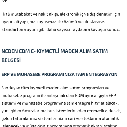
VE
Hızlı mutabakat ve nakit akışı, elektronik iç ve dış denetim için
uygun altyapı, hızlı uyuşmazlık çözümü ve uluslararası
standartlara uyum gibi daha sayısız faydalara kavuşursunuz.
NEDEN EDM E- KIYMETLİ MADEN ALIM SATIM
BELGESİ
ERP VE MUHASEBE PROGRAMINIZA TAM ENTEGRASYON
Nerdeyse tüm kıymetli maden alım satım programları ve
muhasebe programı ile anlaşmalı olan EDM ayrıcalığıyla ERP
sistemi ve muhasebe programına tam entegre hizmet alacak,
yani giden faturalarınız bu sistemlerinizden otomatik gidecek,
gelen faturalarınız sistemlerinizin cari ve stoklarına otomatik
işlenecek ve müşaviriniz programına otomatik aktarılacaktır.