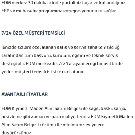
EDM merkez 30 dakika içinde portalinizi açar ve kullandığınız
ERP ve muhasebe programına entegrasyonunuzu sağlar.
7/24 ÖZEL MÜŞTERİ TEMSİLCİ
İlinizde sizlere özel atanan satış ve servis saha temsilciliği
tarafından tüm başvuru, kurulum, eğitim ve teknik servis
desteği alır. EDM merkezde, 7/24 arayabileceği bir asıl birde
yedek müşteri temsilcisi size özel atanır.
AVANTAJLI FİYATLAR
EDM Kıymetli Maden Alım Satım Belgesi ile kâğıt, baskı, kargo,
arşivleme gibi zaman ve para maliyetleriniz EDM Kıymetli Maden
Alım Satım Belgesi çözümü ile minimum seviyelere
düşürürsünüz.