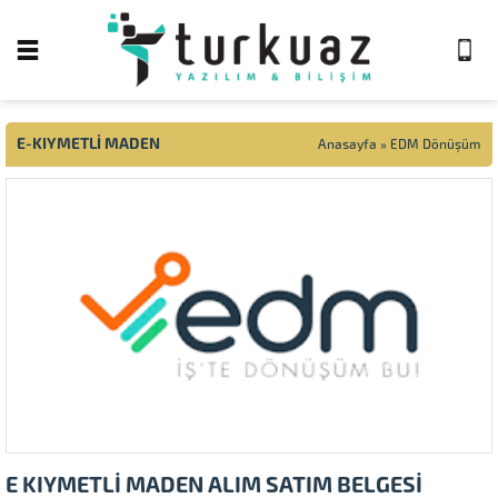
E-KIYMETLI MADEN
Anasayfa
»
EDM Dönüşüm
E KIYMETLİ MADEN ALIM SATIM BELGESİ