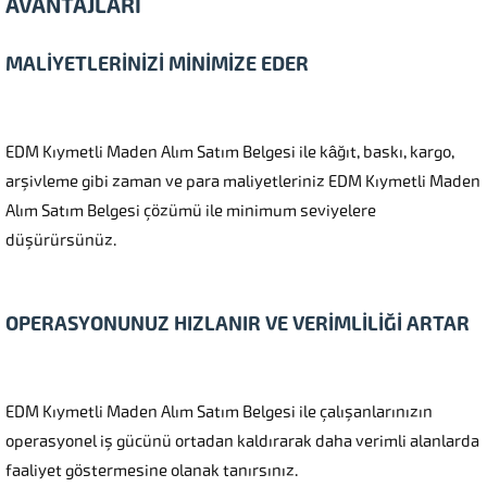
AVANTAJLARI
MALİYETLERİNİZİ MİNİMİZE EDER
EDM Kıymetli Maden Alım Satım Belgesi ile kâğıt, baskı, kargo,
arşivleme gibi zaman ve para maliyetleriniz EDM Kıymetli Maden
Alım Satım Belgesi çözümü ile minimum seviyelere
düşürürsünüz.
OPERASYONUNUZ HIZLANIR VE VERİMLİLİĞİ ARTAR
EDM Kıymetli Maden Alım Satım Belgesi ile çalışanlarınızın
operasyonel iş gücünü ortadan kaldırarak daha verimli alanlarda
faaliyet göstermesine olanak tanırsınız.