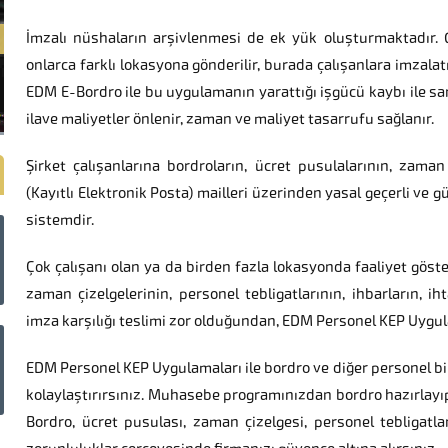
İmzalı nüshaların arşivlenmesi de ek yük oluşturmaktadır. 
onlarca farklı lokasyona gönderilir, burada çalışanlara imzalatı
EDM E-Bordro ile bu uygulamanın yarattığı işgücü kaybı ile s
ilave maliyetler önlenir, zaman ve maliyet tasarrufu sağlanır.
Şirket çalışanlarına bordroların, ücret pusulalarının, zaman
(Kayıtlı Elektronik Posta) mailleri üzerinden yasal geçerli ve gü
sistemdir.
Çok çalışanı olan ya da birden fazla lokasyonda faaliyet göste
zaman çizelgelerinin, personel tebligatlarının, ihbarların, ih
imza karşılığı teslimi zor olduğundan, EDM Personel KEP Uygula
EDM Personel KEP Uygulamaları ile bordro ve diğer personel bi
kolaylaştırırsınız. Muhasebe programınızdan bordro hazırlayı
Bordro, ücret pusulası, zaman çizelgesi, personel tebligatla