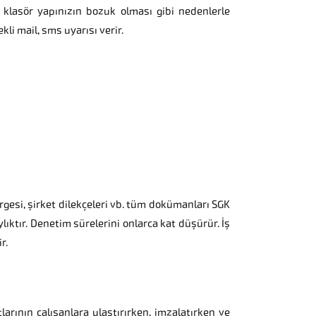
klasör yapınızın bozuk olması gibi nedenlerle
 mail, sms uyarısı verir.
dirgesi, şirket dilekçeleri vb. tüm dokümanları SGK
lıktır. Denetim sürelerini onlarca kat düşürür. İş
r.
larının çalışanlara ulaştırırken, imzalatırken ve