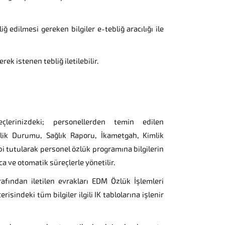
liğ edilmesi gereken bilgiler e-tebliğ aracılığı ile
 istenen tebliğ iletilebilir.
rinizdeki; personellerden temin edilen
rlik Durumu, Sağlık Raporu, İkametgah, Kimlik
abi tutularak personel özlük programına bilgilerin
a ve otomatik süreçlerle yönetilir.
rafından iletilen evrakları EDM Özlük İşlemleri
sindeki tüm bilgiler ilgili IK tablolarına işlenir