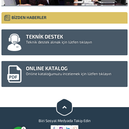
BİZDEN HABERLER
TEKNİK DESTEK
Teknik destek almak için lütfen tıklayın
ONLINE KATALOG
Online kataloğumuzu incelemek için lütfen tıklayın
Müşteri Temsilcisi
Cevap Yaz
Bizi Sosyal Medyada Takip Edin