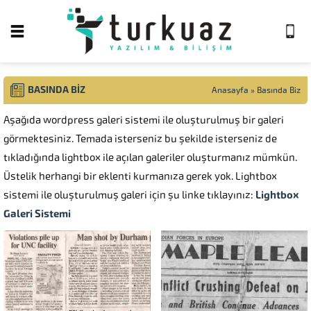
BASINDA BIZ
Anasayfa
»
Basında Biz
Aşağıda wordpress galeri sistemi ile oluşturulmuş bir galeri
görmektesiniz. Temada isterseniz bu şekilde isterseniz de
tıkladığında lightbox ile açılan galeriler oluşturmanız mümkün.
Üstelik herhangi bir eklenti kurmanıza gerek yok. Lightbox
sistemi ile oluşturulmuş galeri için şu linke tıklayınız:
Lightbox
Galeri Sistemi