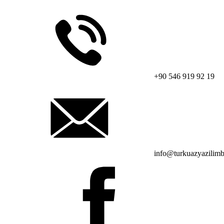
+90 546 919 92 19
info@turkuazyazilimb