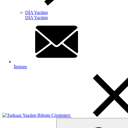
DİA Yazılım
DİA Yazılım
İletişim