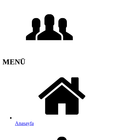
MENÜ
Anasayfa