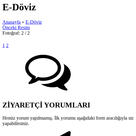
E-Döviz
Anasayfa
»
E-Döviz
Önceki Resim
Fotoğraf: 2 / 2
1
2
ZİYARETÇİ YORUMLARI
Henüz yorum yapılmamış. İlk yorumu aşağıdaki form aracılığıyla siz
yapabilirsiniz.