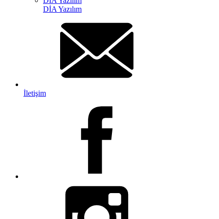
DİA Yazılım
DİA Yazılım
İletişim