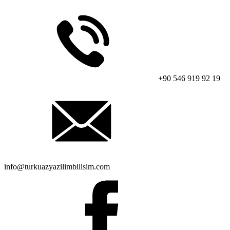
+90 546 919 92 19
info@turkuazyazilimbilisim.com