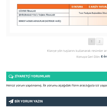
1
2
Klavye yön tuşlarını kullanarak resimler ar
E-İr
Konuya Geri Dön:
ZİYARETÇİ YORUMLARI
Henüz yorum yapılmamış. İlk yorumu aşağıdaki form aracılığıyla siz yapabi
BİR YORUM YAZIN