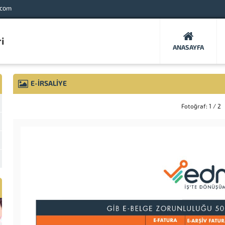
.com
ANASAYFA
E-İRSALIYE
Fotoğraf: 1 / 2