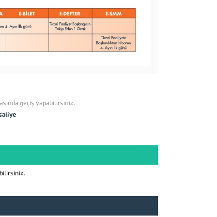
asında geçiş yapabilirsiniz.
saliye
lirsiniz.