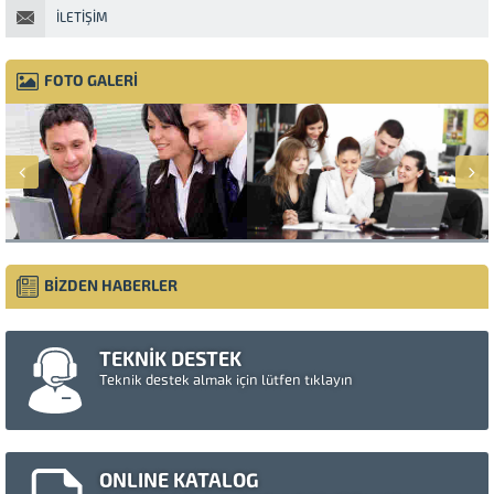
İLETIŞIM
FOTO GALERİ
BİZDEN HABERLER
TEKNİK DESTEK
Teknik destek almak için lütfen tıklayın
ONLINE KATALOG