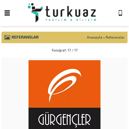
REFERANSLAR
Anasayfa
»
Referanslar
Fotoğraf: 17 / 17