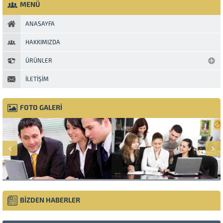
MENÜ
ANASAYFA
HAKKIMIZDA
ÜRÜNLER
İLETIŞIM
FOTO GALERİ
BİZDEN HABERLER