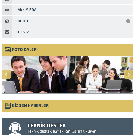
HAKKIMIZDA
ÜRÜNLER
İLETIŞIM
FOTO GALERİ
BİZDEN HABERLER
TEKNİK DESTEK
Teknik destek almak için lütfen tıklayın