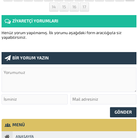
14
15
16
17
ZİYARETÇİ YORUMLARI
Henüz yorum yapılmamış. İlk yorumu aşağıdaki form aracılığıyla siz
yapabilirsiniz.
BİR YORUM YAZIN
MENÜ
ANASAYFA