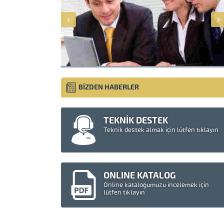
BİZDEN HABERLER
TEKNİK DESTEK
Teknik destek almak için lütfen tıklayın
Müşteri Temsilcisi
ONLINE KATALOG
Online kataloğumuzu incelemek için
lütfen tıklayın
Cevap Yaz