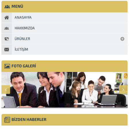
MENÜ
ANASAYFA
HAKKIMIZDA
ÜRÜNLER
İLETIŞIM
FOTO GALERİ
BİZDEN HABERLER