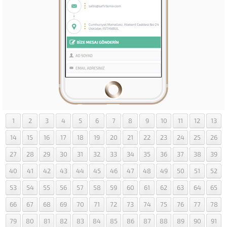
1
2
3
4
5
6
7
8
9
10
11
12
13
14
15
16
17
18
19
20
21
22
23
24
25
26
27
28
29
30
31
32
33
34
35
36
37
38
39
40
41
42
43
44
45
46
47
48
49
50
51
52
53
54
55
56
57
58
59
60
61
62
63
64
65
66
67
68
69
70
71
72
73
74
75
76
77
78
79
80
81
82
83
84
85
86
87
88
89
90
91