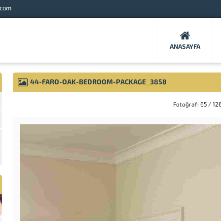
.com
ANASAYFA
44-FARO-OAK-BEDROOM-PACKAGE_3858
Fotoğraf: 65 / 12