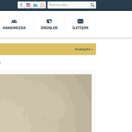
HAKKIMIZDA
ÜRÜNLER
İLETIŞIM
Anasayfa
»
6