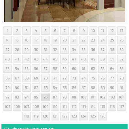
1
2
3
4
5
6
7
8
9
10
11
12
13
14
15
16
17
18
19
20
21
22
23
24
25
26
27
28
29
30
31
32
33
34
35
36
37
38
39
40
41
42
43
44
45
46
47
48
49
50
51
52
53
54
55
56
57
58
59
60
61
62
63
64
65
66
67
68
69
70
71
72
73
74
75
76
77
78
79
80
81
82
83
84
85
86
87
88
89
90
91
92
93
94
95
96
97
98
99
100
101
102
103
104
105
106
107
108
109
110
111
112
113
114
115
116
117
118
119
120
121
122
123
124
125
126