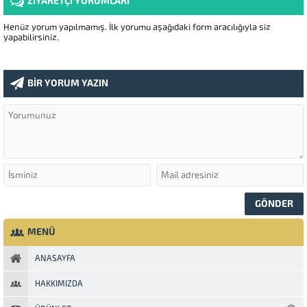
ZİYARETÇİ YORUMLARI
Henüz yorum yapılmamış. İlk yorumu aşağıdaki form aracılığıyla siz
yapabilirsiniz.
BİR YORUM YAZIN
MENÜ
ANASAYFA
HAKKIMIZDA