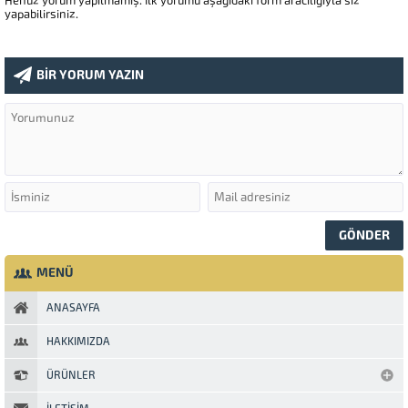
Henüz yorum yapılmamış. İlk yorumu aşağıdaki form aracılığıyla siz
yapabilirsiniz.
BİR YORUM YAZIN
MENÜ
ANASAYFA
HAKKIMIZDA
ÜRÜNLER