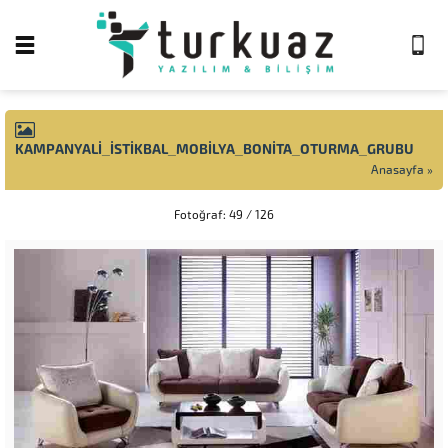
KAMPANYALI_ISTIKBAL_MOBILYA_BONITA_OTURMA_GRUBU
Anasayfa
»
Fotoğraf: 49 / 126