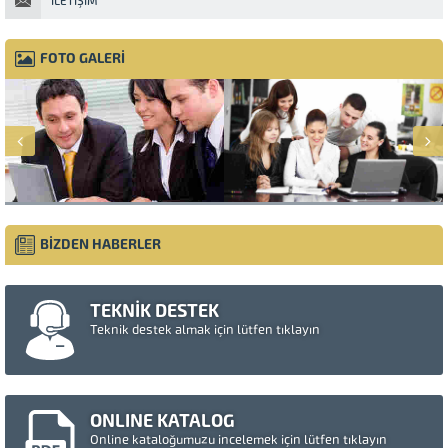
İLETIŞIM
FOTO GALERİ
BİZDEN HABERLER
TEKNİK DESTEK
Teknik destek almak için lütfen tıklayın
ONLINE KATALOG
Online kataloğumuzu incelemek için lütfen tıklayın
Müşteri Temsilcisi