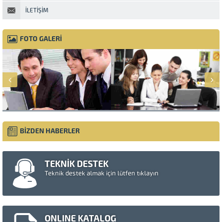
İLETIŞIM
FOTO GALERİ
BİZDEN HABERLER
TEKNİK DESTEK
Teknik destek almak için lütfen tıklayın
ONLINE KATALOG