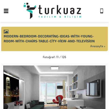
MODERN-BEDROOM-DECORATING-IDEAS-WITH-YOUNG-
ROOM-WITH-CHAIRS-TABLE-CITY-VIEW-AND-TELEVISION
Anasayfa
»
Fotoğraf: 11 / 126