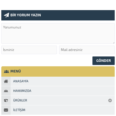
BİR YORUM YAZIN
MENÜ
ANASAYFA
HAKKIMIZDA
ÜRÜNLER
İLETIŞIM