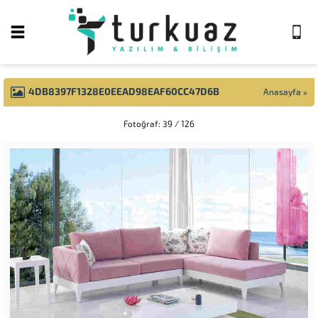
4DB8397F1328E0EEAD98EAF60CC47D6B
Anasayfa
»
Fotoğraf: 39 / 126