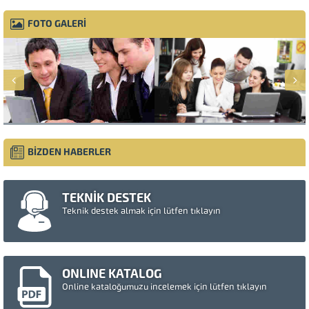
FOTO GALERİ
BİZDEN HABERLER
TEKNİK DESTEK
Teknik destek almak için lütfen tıklayın
ONLINE KATALOG
Online kataloğumuzu incelemek için lütfen tıklayın
Müşteri Temsilcisi