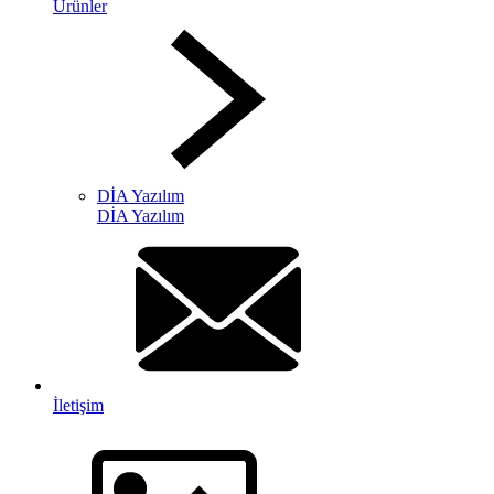
Ürünler
DİA Yazılım
DİA Yazılım
İletişim