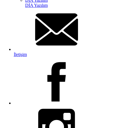
DİA Yazılım
DİA Yazılım
İletişim