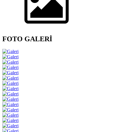
FOTO GALERİ