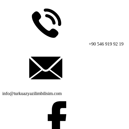
+90 546 919 92 19
info@turkuazyazilimbilisim.com