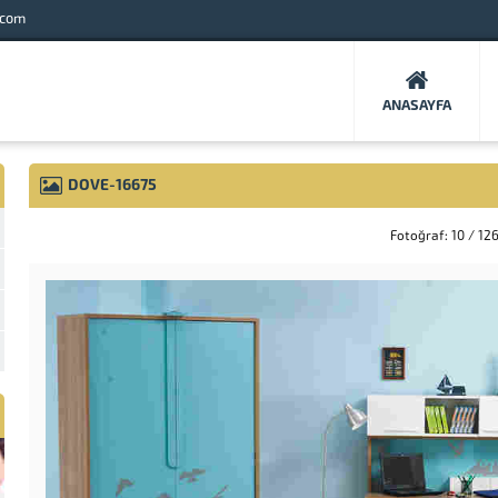
.com
ANASAYFA
DOVE-16675
Fotoğraf: 10 / 12