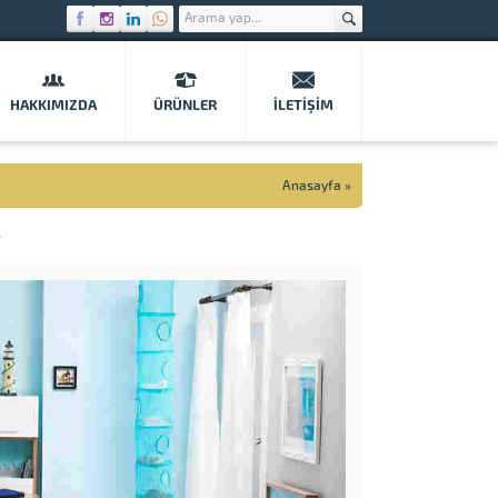
HAKKIMIZDA
ÜRÜNLER
İLETIŞIM
Anasayfa
»
6